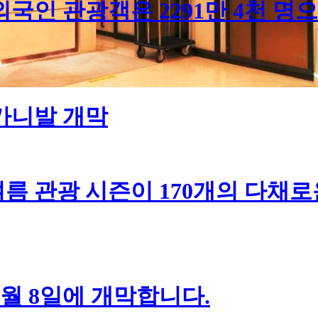
인 관광객은 2291만 4천 명으로
 카니발 개막
름 관광 시즌이 170개의 다채로
7월 8일에 개막합니다.