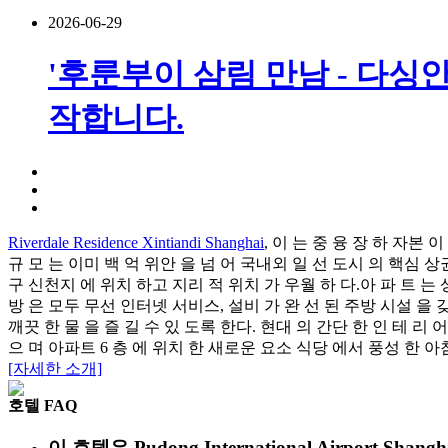
2026-06-29
'후룬부이 삼림 만남 - 다싱안
작합니다.
Riverdale Residence Xintiandi Shanghai
, 이 는 중 융 장 하 자본
규 모 는 이미 백 억 위안 을 넘 어 국내외 일 선 도시 의 핵심 상
구 신천지 에 위치 하고 지리 적 위치 가 우월 하 다.아 파 트 는 
방 은 모두 무선 인터넷 서비스, 설비 가 완 선 된 주방 시설 을 
깨끗 한 물 을 즐 길 수 있 도록 한다. 현대 의 간단 한 인 테 리 어
으 며 아파트 6 층 에 위치 한 새로운 요소 식당 에서 풍성 한 아
[자세한 소개]
호텔 FAQ
이 호텔은 Pudong International Airport 