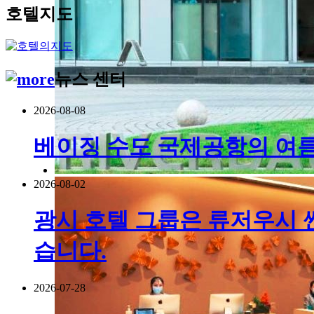
호텔지도
뉴스 센터
2026-08-08
베이징 수도 국제공항의 여름 
2026-08-02
광시 호텔 그룹은 류저우시 
습니다.
2026-07-28