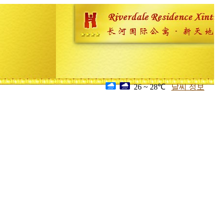
26 ~ 28℃
날씨 정보