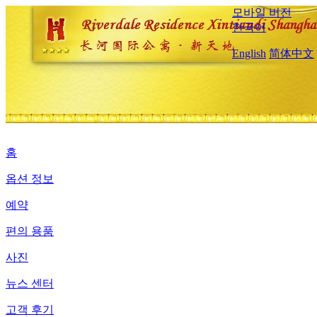
모바일 버전
한국어
English
简体中文
홈
옵션 정보
예약
편의 용품
사진
뉴스 센터
고객 후기