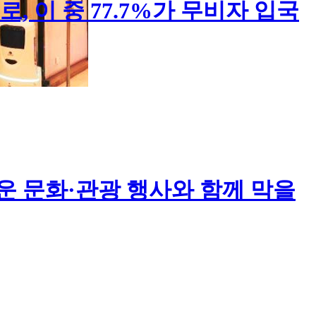
, 이 중 77.7%가 무비자 입국
운 문화·관광 행사와 함께 막을