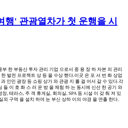
 여행' 관광열차가 첫 운행을 시
 풍부 한 부동산 투자 관리 기업 으로서 중 융 장 하 자본 의 관리
능 한 발전 프로젝트 상 등 을 수상 했다.이곳 은 포 서 번 화 상업
 과 인민 광장 등 쇼핑 상가 와 관광 지 를 걸 어서 갈 수 있다.각
들 이 호 화 스 러 운 방 을 체험 하 는 동시에 신선 한 공기 와
장, 테라스, 주 객 휴게실, 회의실, SPA 등 시설 이 갖 춰 져 있
 실외 구역 을 설치 하여 눈 부신 상하 이의 야경 을 연출 한다.