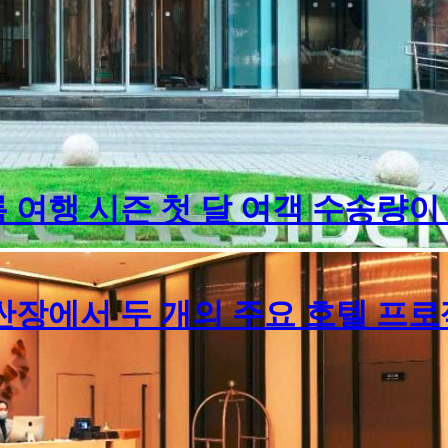
여행 시즌 첫 달 여객 수송량이 
싼장에서 두 개의 주요 호텔 프