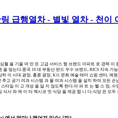
링 급행열차 - 별빛 열차 - 천이
 이 심혈 을 기울 여 만 든 고급 서비스 형 브랜드 아파트 로 경력 이
권 을 덮는다.중국 10 대 부동산 펀드 우수 브랜드, RICS 지속 가
상하 이 시대 광장, 홍콩 광장, K11 문화 예술 테마 쇼핑 센터, 예원
갖 추고 공기 여과 시스템 과 물 여과 시스템 을 설치 하여 모든 손님 
 스타일 이 고 개성 을 잃 지 않도록 한다.아 파 트 는 헬 스 장, 수영
침 식사 와 메 이 타 멕시코 맛 식당 을 제공 합 니 다.식당 은 모두
Shanghai 에서 얼마나 떨어져 있습니까?