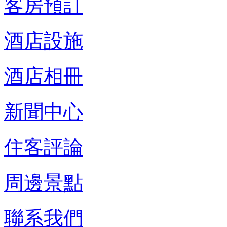
客房預訂
酒店設施
酒店相冊
新聞中心
住客評論
周邊景點
聯系我們