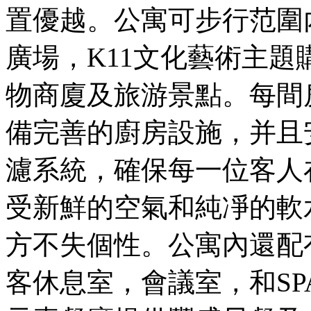
置優越。公寓可步行范圍
廣場，K11文化藝術主
物商廈及旅游景點。每間
備完善的廚房設施，并且
濾系統，確保每一位客人
受新鮮的空氣和純凈的軟
方不失個性。公寓內還配
客休息室，會議室，和SP