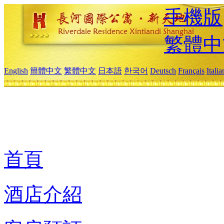
手機版
繁體中
English
簡體中文
繁體中文
日本語
한국어
Deutsch
Français
Itali
首頁
酒店介紹