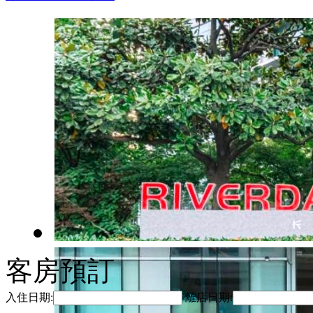
客房預訂
入住日期:
離店日期: