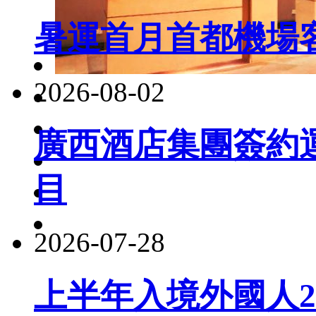
暑運首月首都機場客
2026-08-02
廣西酒店集團簽約
目
2026-07-28
上半年入境外國人22