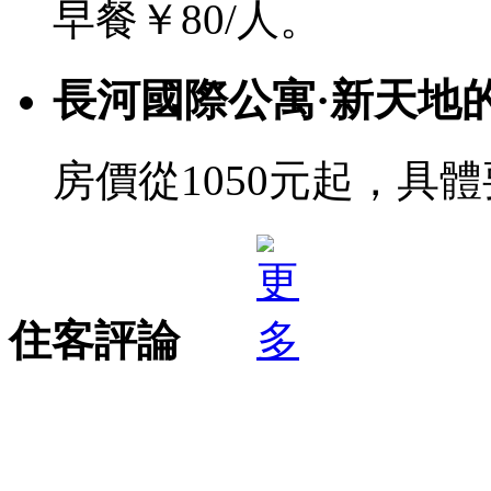
早餐￥80/人。
長河國際公寓·新天地
房價從1050元起，具
住客評論