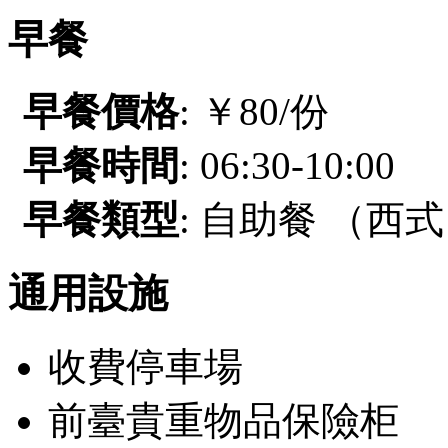
早餐
早餐價格
: ￥80/份
早餐時間
: 06:30-10:00
早餐類型
: 自助餐 （西
通用設施
收費停車場
前臺貴重物品保險柜