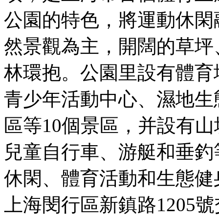
公園的特色，將運動休閑
然景觀為主，開闊的草坪
林環抱。公園里設有體育
青少年活動中心、濕地生
區等10個景區，并設有
兒童自行車、游艇和垂釣
休閑、體育活動和生態健
上海閔行區新鎮路1205號交