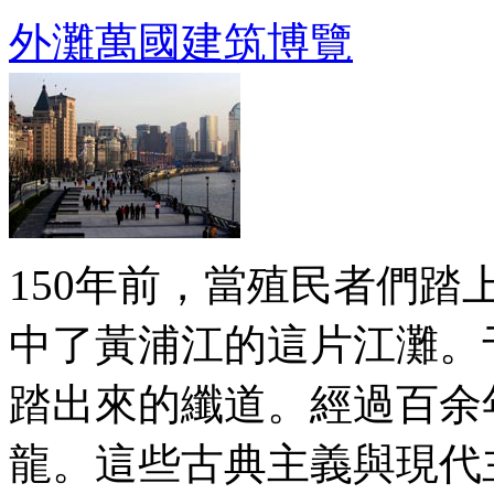
外灘萬國建筑博覽
150年前，當殖民者們
中了黃浦江的這片江灘。
踏出來的纖道。經過百余
龍。這些古典主義與現代