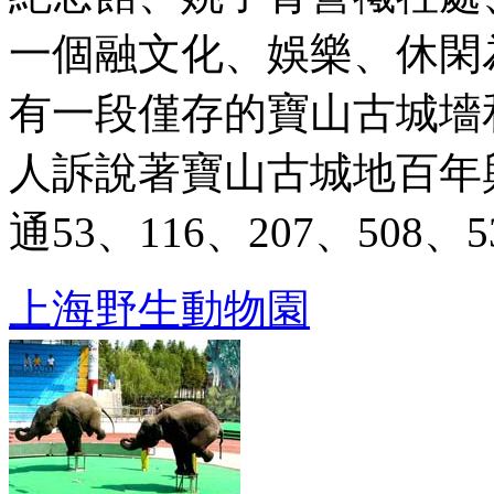
一個融文化、娛樂、休閑
有一段僅存的寶山古城墻
人訴說著寶山古城地百年興衰。
通53、116、207、508、531
上海野生動物園