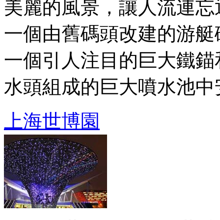
美麗的風景，讓人流連忘
一個由舊碼頭改建的游艇
一個引人注目的巨大鐵錨
水頭組成的巨大噴水池中安裝
上海世博園