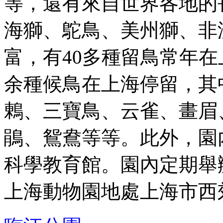
等，還有來自世界各地的
海獅、鴕鳥、美州獅、非
富，有40多種留鳥常年在
余種候鳥在上海停留，其
鶇、三寶鳥、云雀、畫眉
鵑、鴛鴦等等。此外，園
科學教育館。園內定期舉辦馴
上海動物園地處上海市西郊 .