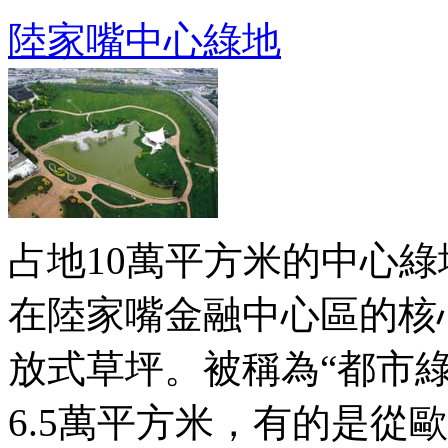
陸家嘴中心綠地
占地10萬平方米的中心
在陸家嘴金融中心區的核
放式草坪。被稱為“都市
6.5萬平方米，有的是從