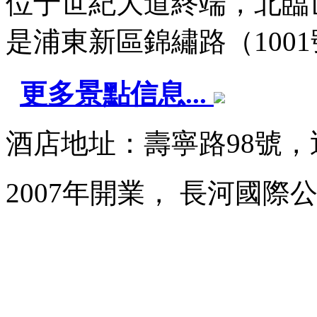
位于世紀大道終端，北臨
是浦東新區錦繡路（1001號1
更多景點信息...
酒店地址：壽寧路98號
2007年開業， 長河國際