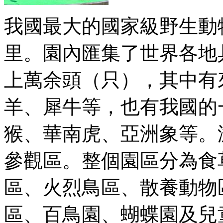
我國最大的國家級野生動物
里。園內匯集了世界各地
上萬余頭（只），其中有
羊、犀牛等，也有我國的
猴、華南虎、亞洲象等。
參觀區。整個園區分為食
區、火烈鳥區、散養動物
區、百鳥園、蝴蝶園及兒