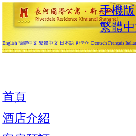
手機版
繁體中
English
簡體中文
繁體中文
日本語
한국어
Deutsch
Français
Itali
首頁
酒店介紹