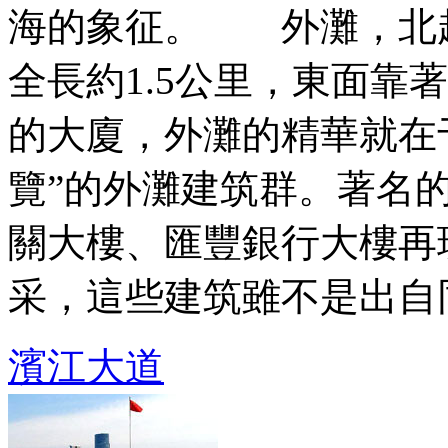
海的象征。 外灘，北
全長約1.5公里，東面靠
的大廈，外灘的精華就在
覽”的外灘建筑群。著名
關大樓、匯豐銀行大樓再
采，這些建筑雖不是出自同一
濱江大道