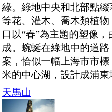
綠。綠地中央和北部點綴
等花、灌木、喬木類植物
口以“春”為主題的塑像，
成。蜿蜒在綠地中的道路
案，恰似一幅上海市市標，
米的中心湖，設計成浦東地圖 
天馬山