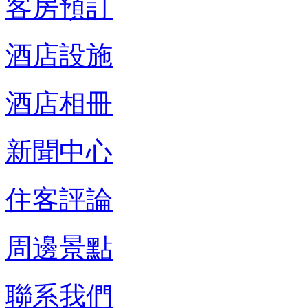
客房預訂
酒店設施
酒店相冊
新聞中心
住客評論
周邊景點
聯系我們