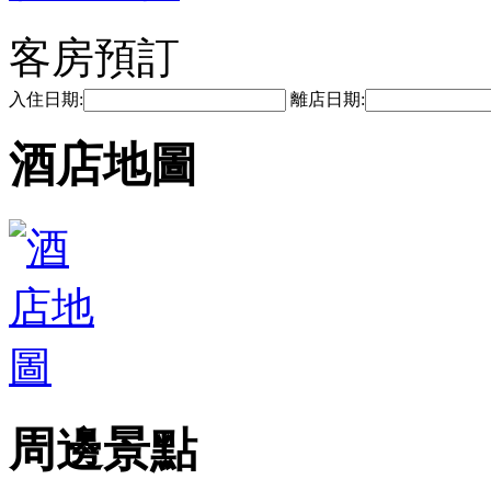
客房預訂
入住日期:
離店日期:
酒店地圖
周邊景點