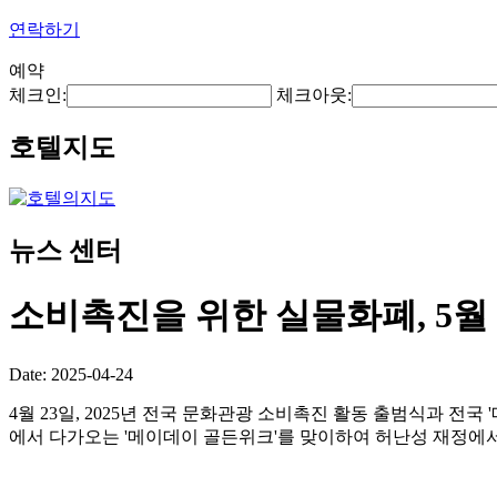
연락하기
예약
체크인:
체크아웃:
호텔지도
뉴스 센터
소비촉진을 위한 실물화폐, 5월
Date: 2025-04-24
4월 23일, 2025년 전국 문화관광 소비촉진 활동 출범식과 
에서 다가오는 '메이데이 골든위크'를 맞이하여 허난성 재정에서 