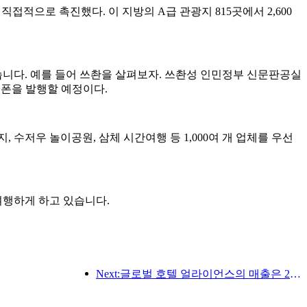
직접적으로 촉진했다. 이 지방의 A급 관광지 815곳에서 2,600
니다. 예를 들어 쓰촨을 살펴보자. 쓰촨성 인민정부 신문판공실
쿠폰을 발행할 예정이다.
, 수저우 놀이공원, 삼체 시간여행 등 1,000여 개 업체를 우선
여행하게 하고 있습니다.
Next:글로벌 호텔 얼라이언스의 매출은 2025년 1분기에 15% 성장할 것으로 예상됩니다.