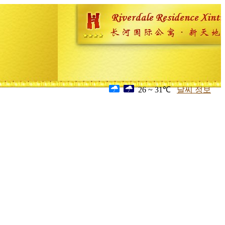
26 ~ 31℃
날씨 정보