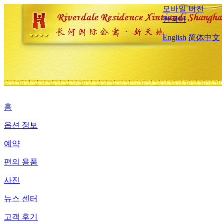
모바일 버전
한국어
English
简体中文
홈
옵션 정보
예약
편의 용품
사진
뉴스 센터
고객 후기