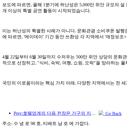
보도에 따르면, 올해 1분기에 허난성은 5,000만 위안 규모의 설 
개 이상의 특별 공연 활동이 시작되었습니다.
이는 허난성의 특별한 사례가 아니다. 문화관광 소비쿠폰 발행
에 따르면, '메이데이' 기간 동안 쓰촨성 각 지역에서 '재정보조
4월 22일부터 6월 30일까지 수저우는 500만 위안 상당의 문화
적으로 선정하고, "식비, 숙박, 여행, 쇼핑, 오락"을 망라하는 
국민의 이로움이라는 핵심 가치 아래, 다양한 지역에서는 전 세
Prev:호텔업계의 다음 전장은 가구의 지속 가능한 유전자에 있다
Go Back
주소: 수 녕 로 98 호, 티베트 남 로 에 가깝다.