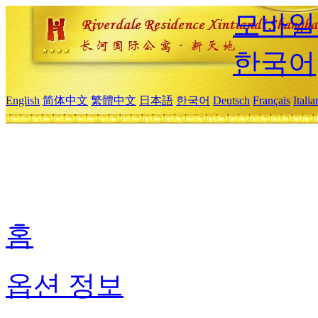
모바일
한국어
English
简体中文
繁體中文
日本語
한국어
Deutsch
Français
Itali
홈
옵션 정보