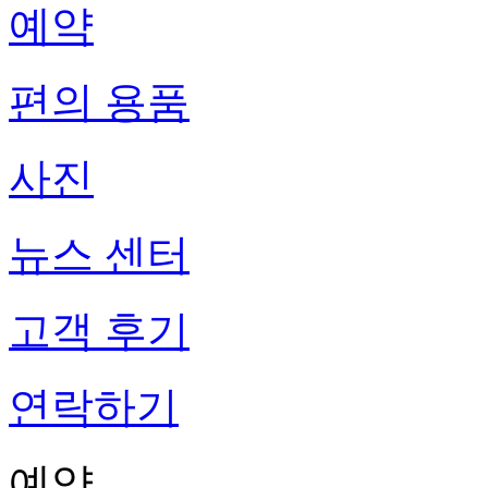
예약
편의 용품
사진
뉴스 센터
고객 후기
연락하기
예약