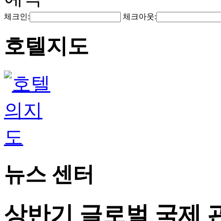
체크인:
체크아웃:
호텔지도
뉴스 센터
상반기 글로벌 국제 