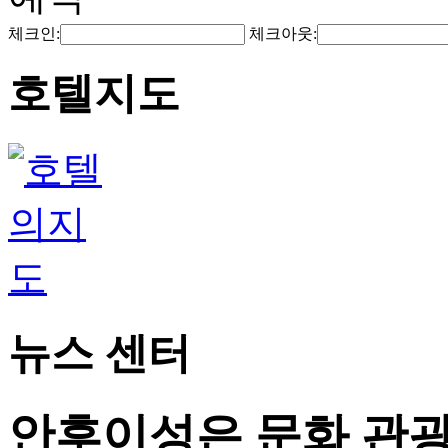
체크인:
체크아웃:
호텔지도
뉴스 센터
안후이성은 문화 관광