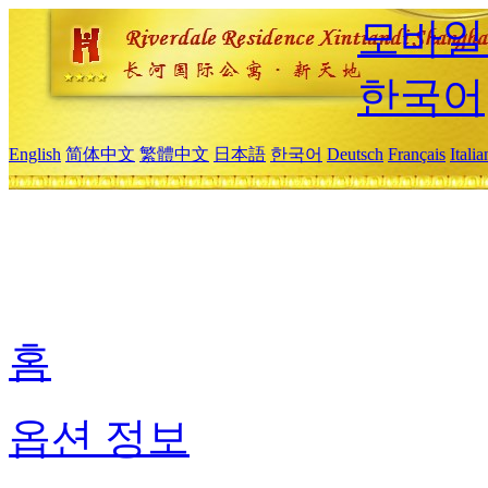
모바일
한국어
English
简体中文
繁體中文
日本語
한국어
Deutsch
Français
Itali
홈
옵션 정보