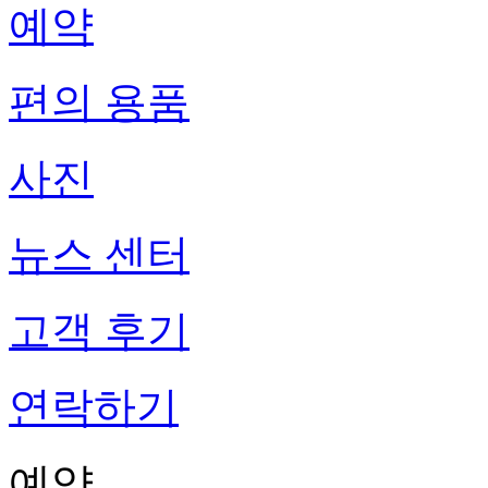
예약
편의 용품
사진
뉴스 센터
고객 후기
연락하기
예약