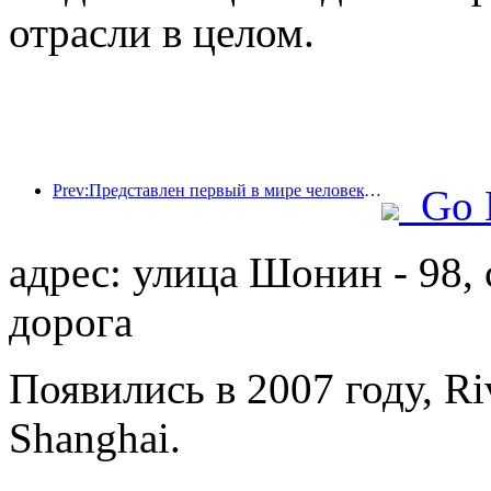
отрасли в целом.
Prev:Представлен первый в мире человекоподобный робот, ориентированный на обслуживание в сфере общественного питания в различных сценариях.
Go 
адрес: улица Шонин - 98, 
дорога
Появились в 2007 году, Riv
Shanghai.