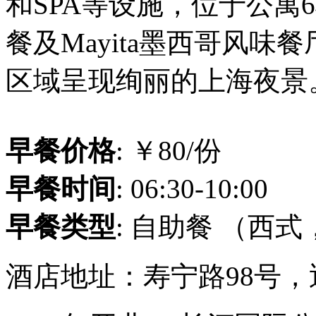
和SPA等设施，位于公寓
餐及Mayita墨西哥风
区域呈现绚丽的上海夜景
早餐价格
: ￥80/份
早餐时间
: 06:30-10:00
早餐类型
: 自助餐 （西
酒店地址：寿宁路98号