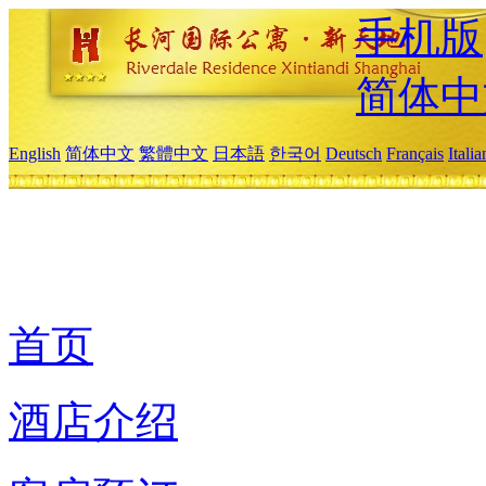
手机版
简体中
English
简体中文
繁體中文
日本語
한국어
Deutsch
Français
Itali
首页
酒店介绍