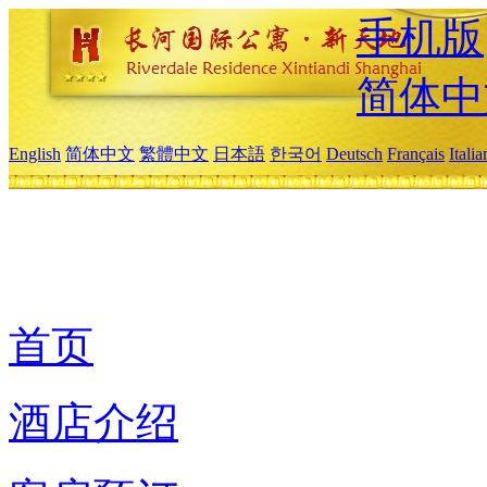
手机版
简体中
English
简体中文
繁體中文
日本語
한국어
Deutsch
Français
Itali
首页
酒店介绍