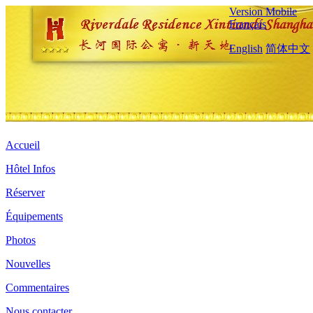
Version Mobile
Français
English
简体中文
Accueil
Hôtel Infos
Réserver
Équipements
Photos
Nouvelles
Commentaires
Nous contacter