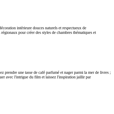
écoration intérieure douces naturels et respectueux de
s régionaux pour créer des styles de chambres thématiques et
vez prendre une tasse de café parfumé et nager parmi la mer de livres ;
r avec l'intrigue du film et laissez l'inspiration jaillir par