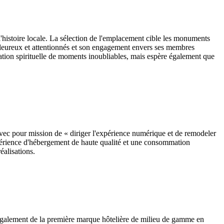
'histoire locale. La sélection de l'emplacement cible les monuments
chaleureux et attentionnés et son engagement envers ses membres
mation spirituelle de moments inoubliables, mais espère également que
Avec pour mission de « diriger l'expérience numérique et de remodeler
expérience d'hébergement de haute qualité et une consommation
éalisations.
 également de la première marque hôtelière de milieu de gamme en