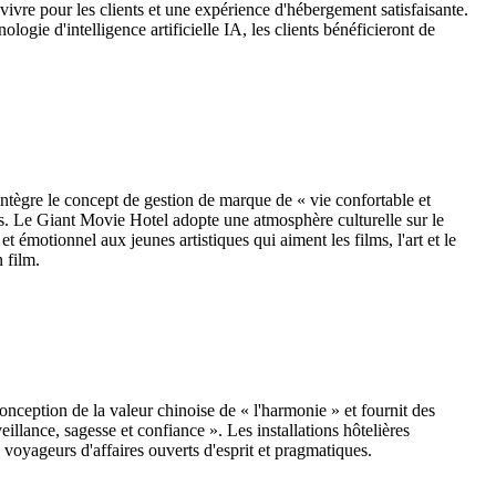
vivre pour les clients et une expérience d'hébergement satisfaisante.
logie d'intelligence artificielle IA, les clients bénéficieront de
intègre le concept de gestion de marque de « vie confortable et
irs. Le Giant Movie Hotel adopte une atmosphère culturelle sur le
émotionnel aux jeunes artistiques qui aiment les films, l'art et le
 film.
onception de la valeur chinoise de « l'harmonie » et fournit des
illance, sagesse et confiance ». Les installations hôtelières
 voyageurs d'affaires ouverts d'esprit et pragmatiques.