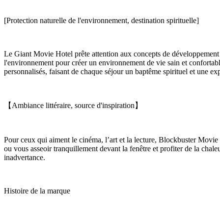
[Protection naturelle de l'environnement, destination spirituelle]
Le Giant Movie Hotel prête attention aux concepts de développement du
l'environnement pour créer un environnement de vie sain et confortabl
personnalisés, faisant de chaque séjour un baptême spirituel et une exp
【Ambiance littéraire, source d'inspiration】
Pour ceux qui aiment le cinéma, l’art et la lecture, Blockbuster Movie
ou vous asseoir tranquillement devant la fenêtre et profiter de la chaleur 
inadvertance.
Histoire de la marque