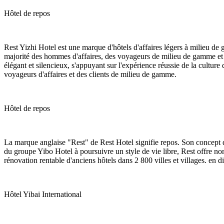
Hôtel de repos
Rest Yizhi Hotel est une marque d'hôtels d'affaires légers à milieu de g
majorité des hommes d'affaires, des voyageurs de milieu de gamme et de
élégant et silencieux, s'appuyant sur l'expérience réussie de la cultur
voyageurs d'affaires et des clients de milieu de gamme.
Hôtel de repos
La marque anglaise "Rest" de Rest Hotel signifie repos. Son concept d
du groupe Yibo Hotel à poursuivre un style de vie libre, Rest offre n
rénovation rentable d'anciens hôtels dans 2 800 villes et villages. en d
Hôtel Yibai International