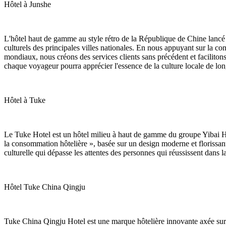
Hôtel à Junshe
L'hôtel haut de gamme au style rétro de la République de Chine lancé 
culturels des principales villes nationales. En nous appuyant sur la c
mondiaux, nous créons des services clients sans précédent et facilito
chaque voyageur pourra apprécier l'essence de la culture locale de lon
Hôtel à Tuke
Le Tuke Hotel est un hôtel milieu à haut de gamme du groupe Yibai Hot
la consommation hôtelière », basée sur un design moderne et florissant
culturelle qui dépasse les attentes des personnes qui réussissent dans la
Hôtel Tuke China Qingju
Tuke China Qingju Hotel est une marque hôtelière innovante axée sur 