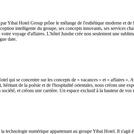
par Yibai Hotel Group prône le mélange de l'esthétique moderne et de l
onception intelligente du groupe, ses concepts innovants, ses services 
ns votre voyage d'affaires. L'hôtel Junshe crée non seulement une subli
gue date.
el qui se concentre sur les concepts de « vacances » et « affaires ». 
, héritant de la poésie et de l'hospitalité orientales, nous créons une 
 société, et créons une carrière. Un espace exclusif à la hauteur de vos r
la technologie numérique appartenant au groupe Yibai Hotel. Il s'agit