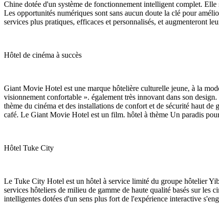
Chine dotée d'un système de fonctionnement intelligent complet. Elle s'
Les opportunités numériques sont sans aucun doute la clé pour améliorer l
services plus pratiques, efficaces et personnalisés, et augmenteront leur f
Hôtel de cinéma à succès
Giant Movie Hotel est une marque hôtelière culturelle jeune, à la mode
visionnement confortable ». également très innovant dans son design. L
thème du cinéma et des installations de confort et de sécurité haut de 
café. Le Giant Movie Hotel est un film. hôtel à thème Un paradis pour 
Hôtel Tuke City
Le Tuke City Hotel est un hôtel à service limité du groupe hôtelier Yib
services hôteliers de milieu de gamme de haute qualité basés sur les cin
intelligentes dotées d'un sens plus fort de l'expérience interactive s'