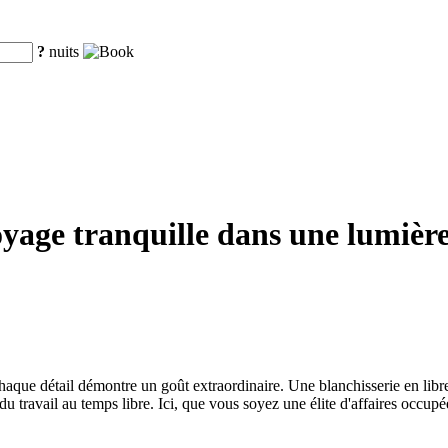
?
nuits
yage tranquille dans une lumière
chaque détail démontre un goût extraordinaire. Une blanchisserie en libre
u travail au temps libre. Ici, que vous soyez une élite d'affaires occu