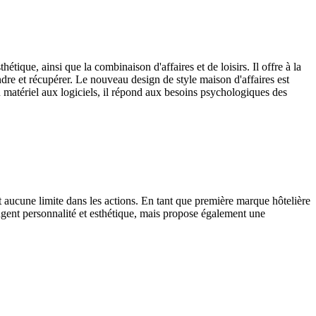
tique, ainsi que la combinaison d'affaires et de loisirs. Il offre à la
dre et récupérer. Le nouveau design de style maison d'affaires est
u matériel aux logiciels, il répond aux besoins psychologiques des
 aucune limite dans les actions. En tant que première marque hôtelière
ngent personnalité et esthétique, mais propose également une