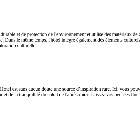
rable et de protection de l'environnement et utilise des matériaux de d
e. Dans le même temps, l'hôtel intègre également des éléments culturel
loration culturelle.
 Hotel est sans aucun doute une source d’inspiration rare. Ici, vous pou
et de la tranquillité du soleil de l'après-midi. Laissez vos pensées fluctue