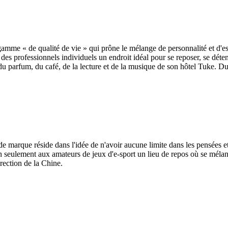
amme « de qualité de vie » qui prône le mélange de personnalité et d'esthé
s professionnels individuels un endroit idéal pour se reposer, se déten
e du parfum, du café, de la lecture et de la musique de son hôtel Tuke. D
e marque réside dans l'idée de n'avoir aucune limite dans les pensées et
on seulement aux amateurs de jeux d'e-sport un lieu de repos où se méla
irection de la Chine.