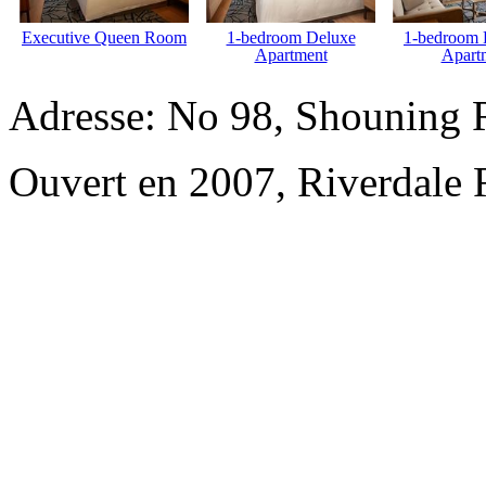
Executive Queen Room
1-bedroom Deluxe
1-bedroom 
Apartment
Apart
Adresse: No 98, Shouning 
Ouvert en 2007, Riverdale 