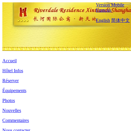
Version Mobile
Français
English
简体中文
Accueil
Hôtel Infos
Réserver
Équipements
Photos
Nouvelles
Commentaires
Nous contacter