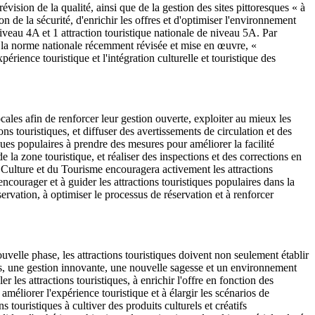
révision de la qualité, ainsi que de la gestion des sites pittoresques « à
on de la sécurité, d'enrichir les offres et d'optimiser l'environnement
iveau 4A et 1 attraction touristique nationale de niveau 5A. Par
ec la norme nationale récemment révisée et mise en œuvre, «
périence touristique et l'intégration culturelle et touristique des
cales afin de renforcer leur gestion ouverte, exploiter au mieux les
ns touristiques, et diffuser des avertissements de circulation et des
tiques populaires à prendre des mesures pour améliorer la facilité
 de la zone touristique, et réaliser des inspections et des corrections en
a Culture et du Tourisme encouragera activement les attractions
encourager et à guider les attractions touristiques populaires dans la
ervation, à optimiser le processus de réservation et à renforcer
ouvelle phase, les attractions touristiques doivent non seulement établir
ées, une gestion innovante, une nouvelle sagesse et un environnement
 les attractions touristiques, à enrichir l'offre en fonction des
améliorer l'expérience touristique et à élargir les scénarios de
ouristiques à cultiver des produits culturels et créatifs