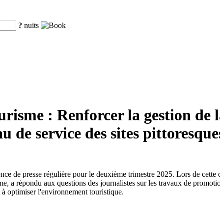
?
nuits
risme : Renforcer la gestion de l
au de service des sites pittoresque
érence de presse régulière pour le deuxième trimestre 2025. Lors de cet
 a répondu aux questions des journalistes sur les travaux de promotion d
t à optimiser l'environnement touristique.