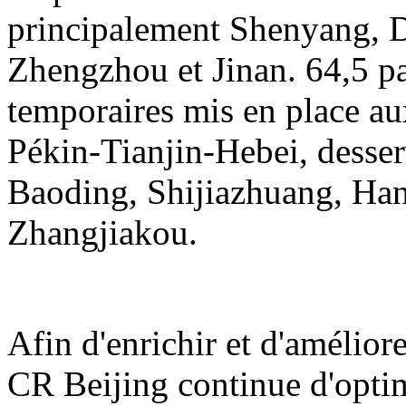
principalement Shenyang, D
Zhengzhou et Jinan. 64,5 pai
temporaires mis en place au
Pékin-Tianjin-Hebei, desser
Baoding, Shijiazhuang, Ha
Zhangjiakou.
Afin d'enrichir et d'amélior
CR Beijing continue d'opti