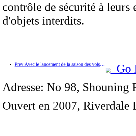
contrôle de sécurité à leurs e
d'objets interdits.
Prev:Avec le lancement de la saison des vols été-automne, les trois aéroports de l'île de Hainan ont ajouté 41 nouvelles destinations.
Go 
Adresse: No 98, Shouning 
Ouvert en 2007, Riverdale 