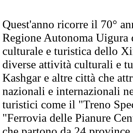
Quest'anno ricorre il 70° an
Regione Autonoma Uigura de
culturale e turistica dello X
diverse attività culturali e 
Kashgar e altre città che at
nazionali e internazionali n
turistici come il "Treno Sp
"Ferrovia delle Pianure Cen
che partono da 24 province