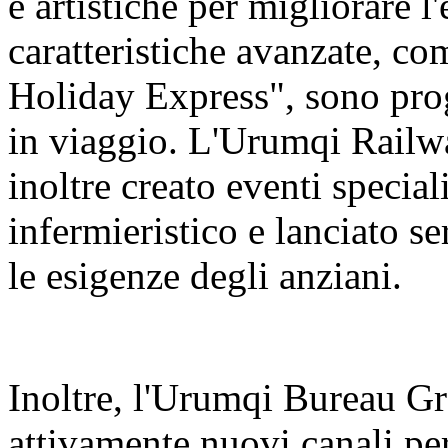
e artistiche per migliorare l
caratteristiche avanzate, c
Holiday Express", sono prog
in viaggio. L'Urumqi Rail
inoltre creato eventi special
infermieristico e lanciato se
le esigenze degli anziani.
Inoltre, l'Urumqi Bureau 
attivamente nuovi canali per