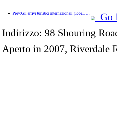
Prev:Gli arrivi turistici internazionali globali sono aumentati del 5% su base annua nella prima metà dell'anno
Go 
Indirizzo: 98 Shouring Road,
Aperto in 2007, Riverdale 