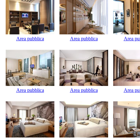
Area pubblica
Area pubblica
Area pu
Area pubblica
Area pubblica
Area pu