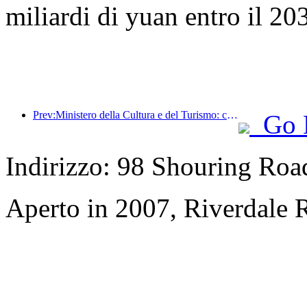
miliardi di yuan entro il 20
Prev:Ministero della Cultura e del Turismo: concentrarsi sia sull'offerta che sulla domanda per orientare le attività di consumo e i viaggi culturali e turistici.
Go 
Indirizzo: 98 Shouring Road,
Aperto in 2007, Riverdale 