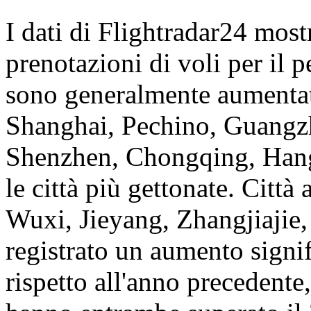
I dati di Flightradar24 most
prenotazioni di voli per il 
sono generalmente aumentate
Shanghai, Pechino, Guang
Shenzhen, Chongqing, Hang
le città più gettonate. Città
Wuxi, Jieyang, Zhangjiajie
registrato un aumento signif
rispetto all'anno precedent