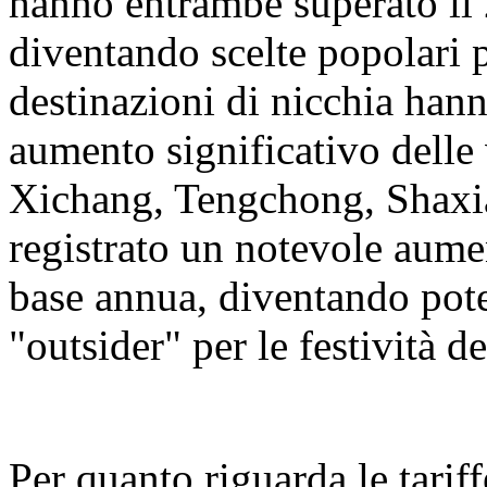
hanno entrambe superato il 
diventando scelte popolari 
destinazioni di nicchia hann
aumento significativo delle 
Xichang, Tengchong, Shaxi
registrato un notevole aumen
base annua, diventando pot
"outsider" per le festività 
Per quanto riguarda le tariff