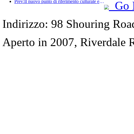
Prev:Il nuovo punto di riferimento culturale e turistico nel subcentro di Pechino, Pinnacle Park, verrà inaugurato ufficialmente quest'anno.
Go 
Indirizzo: 98 Shouring Road,
Aperto in 2007, Riverdale 