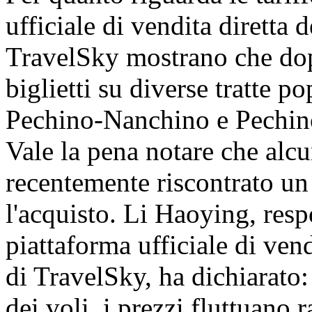
ufficiale di vendita diretta
TravelSky mostrano che dopo
biglietti su diverse tratte 
Pechino-Nanchino e Pechin
Vale la pena notare che alc
recentemente riscontrato un 
l'acquisto. Li Haoying, resp
piattaforma ufficiale di ven
di TravelSky, ha dichiarato:
dei voli, i prezzi fluttuano 