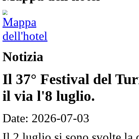
Notizia
Il 37° Festival del T
il via l'8 luglio.
Date: 2026-07-03
Il 2 luglio si sono svolte la