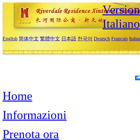
Version
Italiano
English
简体中文
繁體中文
日本語
한국어
Deutsch
Français
Itali
Home
Informazioni
Prenota ora