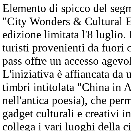
Elemento di spicco del segm
"City Wonders & Cultural En
edizione limitata l'8 luglio.
turisti provenienti da fuori c
pass offre un accesso agevol
L'iniziativa è affiancata da u
timbri intitolata "China in 
nell'antica poesia), che perm
gadget culturali e creativi i
collega i vari luoghi della ci