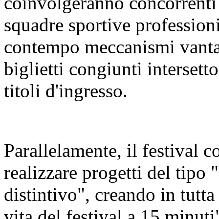
coinvolgeranno concorrenti 
squadre sportive profession
contempo meccanismi vanta
biglietti congiunti intersetto
titoli d'ingresso.
Parallelamente, il festival co
realizzare progetti del tipo 
distintivo", creando in tutta l
vita del festival a 15 minuti