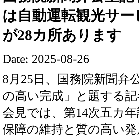
は自動運転観光サー
が28カ所あります
Date: 2025-08-26
8月25日、国務院新聞弁
の高い完成」と題する記
会見では、第14次五カ
保障の維持と質の高い発