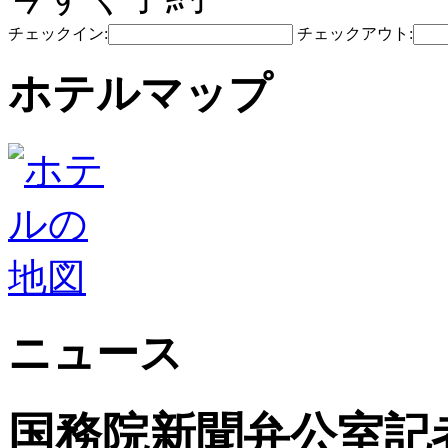
チェックイン:
チェックアウト:
ホテルマップ
ニュース
国務院新聞弁公室記