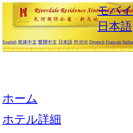
モバイ
日本語
English
简体中文
繁體中文
日本語
한국어
Deutsch
Français
Itali
ホーム
ホテル詳細