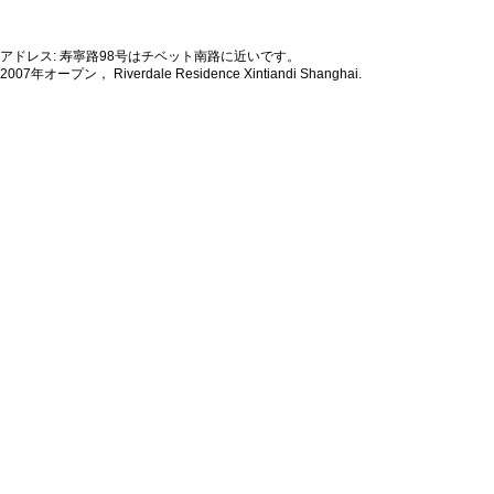
アドレス: 寿寧路98号はチベット南路に近いです。
2007年オープン， Riverdale Residence Xintiandi Shanghai.