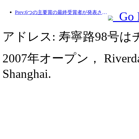
Prev:6つの主要賞の最終受賞者が発表され、100を超えるホテルや企業が年間賞を受賞しました。
Go 
アドレス: 寿寧路98号
2007年オープン， Riverdale 
Shanghai.