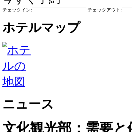
チェックイン:
チェックアウト:
ホテルマップ
ニュース
文化観光部：需要と