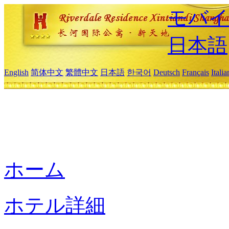
モバイ
日本語
English
简体中文
繁體中文
日本語
한국어
Deutsch
Français
Itali
ホーム
ホテル詳細