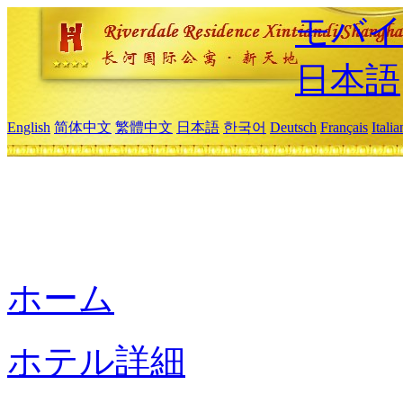
モバイ
日本語
English
简体中文
繁體中文
日本語
한국어
Deutsch
Français
Itali
ホーム
ホテル詳細