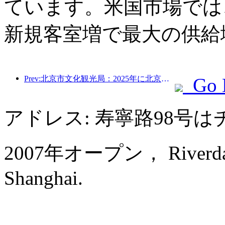
ています。米国市場では、
新規客室増で最大の供給
Prev:北京市文化観光局：2025年に北京市を訪れた観光客は548万人で、前年比39％増加した。
Go 
アドレス: 寿寧路98号
2007年オープン， Riverdale 
Shanghai.