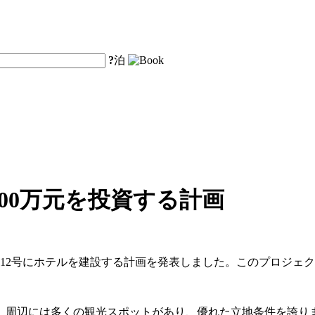
?
泊
00万元を投資する計画
東路12号にホテルを建設する計画を発表しました。このプロジェ
辺には多くの観光スポットがあり、優れた立地条件を誇ります。地