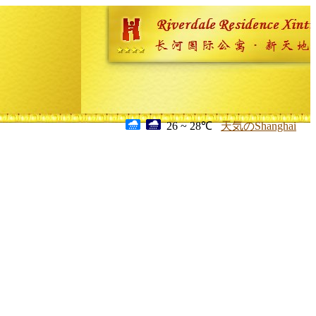
26 ~ 28℃
天気のShanghai