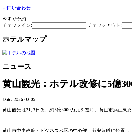
お問い合わせ
今すぐ予約
チェックイン:
チェックアウト:
ホテルマップ
ニュース
黄山観光：ホテル改修に5億30
Date: 2026-02-05
黄山観光は2月3日夜、約5億3000万元を投じ、黄山市浜江
黄山市中央政府・ビジネス地区の中心部、新安河畔に位置し、周