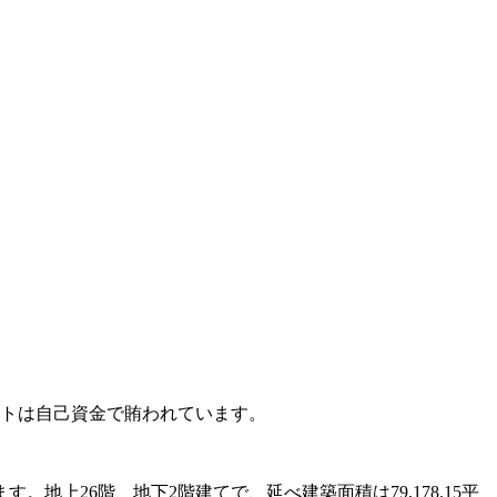
クトは自己資金で賄われています。
上26階、地下2階建てで、延べ建築面積は79,178.15平