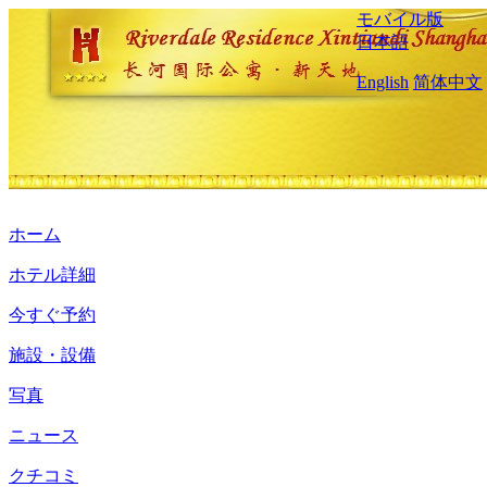
モバイル版
日本語
English
简体中文
ホーム
ホテル詳細
今すぐ予約
施設・設備
写真
ニュース
クチコミ