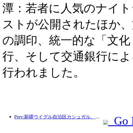
潭：若者に人気のナイト
ストが公開されたほか、
の調印、統一的な「文化
行、そして交通銀行によ
行われました。
Prev:新疆ウイグル自治区カシュガル、民族間交流の促進に向けた観光振興イベントを開催
Go 