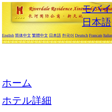
モバイ
日本語
English
简体中文
繁體中文
日本語
한국어
Deutsch
Français
Itali
ホーム
ホテル詳細