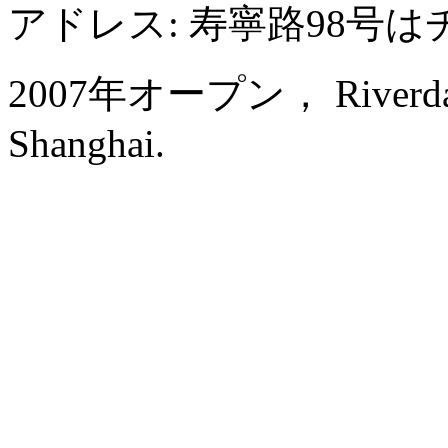
アドレス: 寿寧路98号
2007年オープン， Riverdale 
Shanghai.