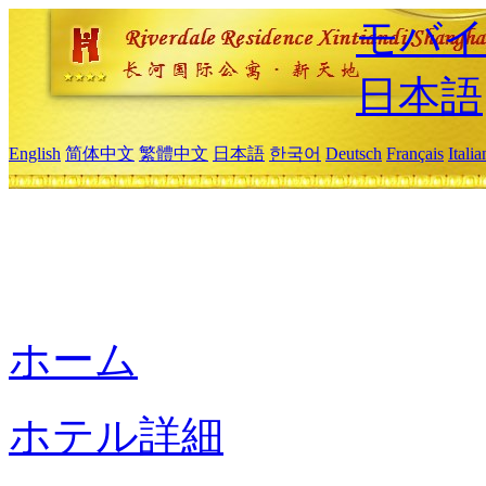
モバイ
日本語
English
简体中文
繁體中文
日本語
한국어
Deutsch
Français
Itali
ホーム
ホテル詳細