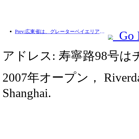
Prev:広東省は、グレーターベイエリアを世界クラスの観光地にするためのサービス産業能力拡大計画を発表した。
Go 
アドレス: 寿寧路98号
2007年オープン， Riverdale 
Shanghai.