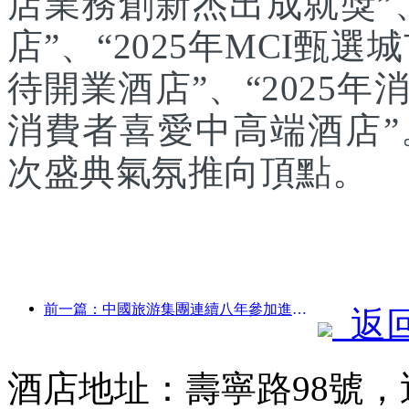
店業務創新杰出成就獎”、
店”、“2025年MCI甄選
待開業酒店”、“2025年
消費者喜愛中高端酒店
次盛典氣氛推向頂點。
前一篇：中國旅游集團連續八年參加進博會，集中簽約超10億美元
返
酒店地址：壽寧路98號