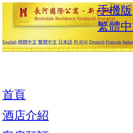
手機版
繁體中
English
簡體中文
繁體中文
日本語
한국어
Deutsch
Français
Itali
首頁
酒店介紹