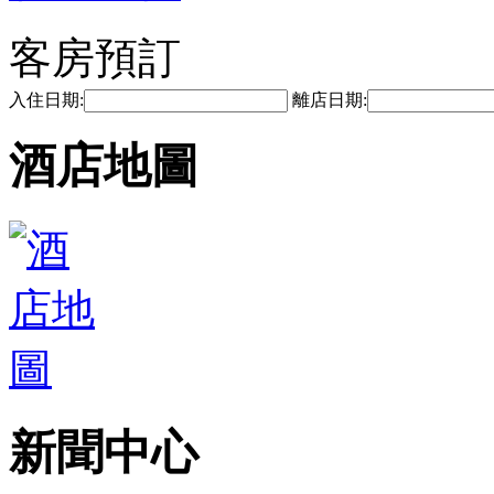
客房預訂
入住日期:
離店日期:
酒店地圖
新聞中心