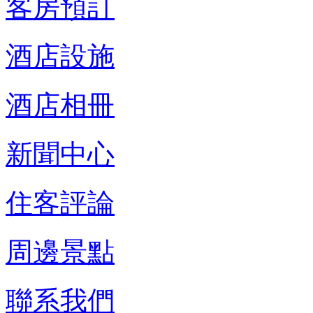
客房預訂
酒店設施
酒店相冊
新聞中心
住客評論
周邊景點
聯系我們