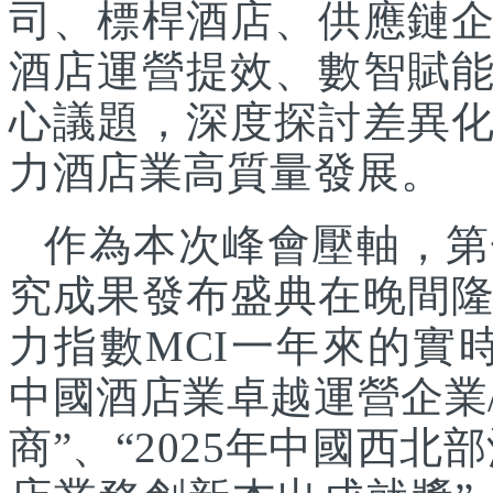
司、標桿酒店、供應鏈
酒店運營提效、數智賦
心議題，深度探討差異
力酒店業高質量發展。
作為本次峰會壓軸，第
究成果發布盛典在晚間
力指數MCI一年來的實時
中國酒店業卓越運營企業/
商”、“2025年中國西北