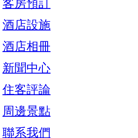
客房預訂
酒店設施
酒店相冊
新聞中心
住客評論
周邊景點
聯系我們