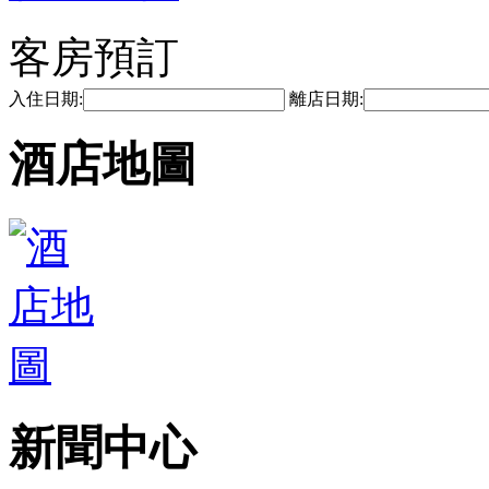
客房預訂
入住日期:
離店日期:
酒店地圖
新聞中心