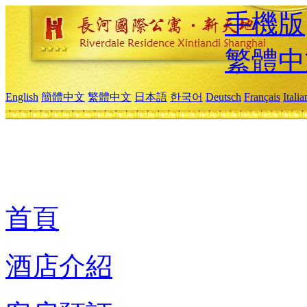
手機版
繁體中
English
簡體中文
繁體中文
日本語
한국어
Deutsch
Français
Itali
首頁
酒店介紹