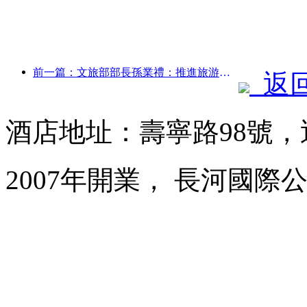
前一篇：文旅部部長孫業禮：推進旅游強國建設，豐富高品質旅游產品供給
返
酒店地址：壽寧路98號
2007年開業， 長河國際