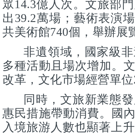
眾14.3億人次。文旅部
出39.2萬場；藝術表演場
共美術館740個，舉辦展覽
非遺領域，國家級非遺
多種活動且場次增加。
改革，文化市場經營單位2
同時，文旅新業態發展
惠民措施帶動消費。國
入境旅游人數也顯著上升。