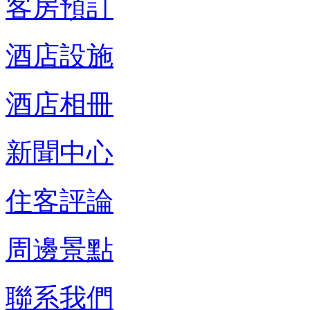
客房預訂
酒店設施
酒店相冊
新聞中心
住客評論
周邊景點
聯系我們