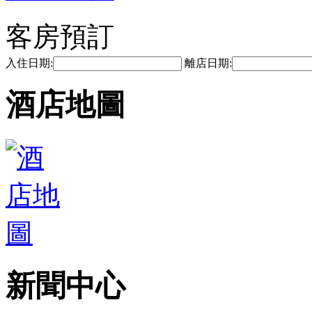
客房預訂
入住日期:
離店日期:
酒店地圖
新聞中心