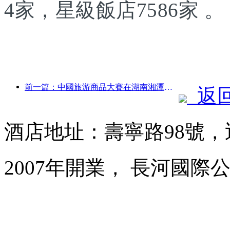
4家，星級飯店7586家 。
前一篇：中國旅游商品大賽在湖南湘潭成功舉辦
返
酒店地址：壽寧路98號
2007年開業， 長河國際