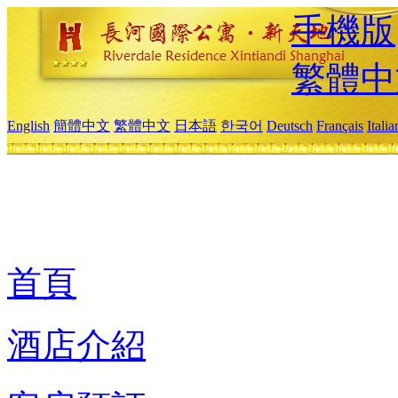
手機版
繁體中
English
簡體中文
繁體中文
日本語
한국어
Deutsch
Français
Itali
首頁
酒店介紹