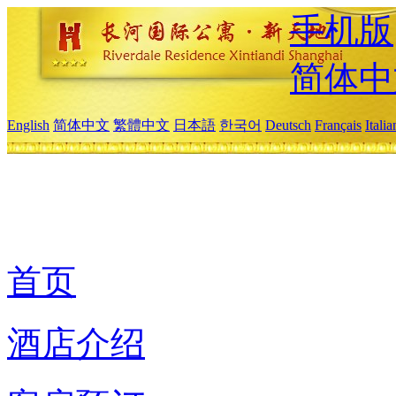
手机版
简体中
English
简体中文
繁體中文
日本語
한국어
Deutsch
Français
Itali
首页
酒店介绍