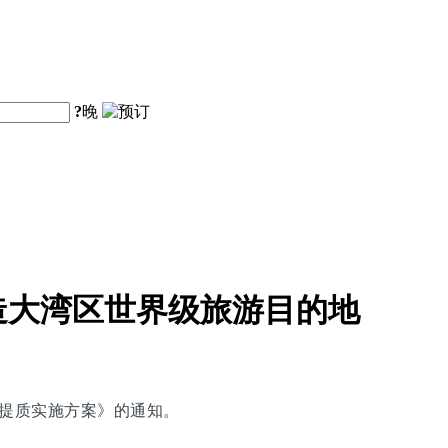
?
晚
造大湾区世界级旅游目的地
能提质实施方案》的通知。