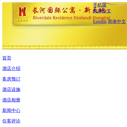
手机版
简体中文
English
简体中文
首页
酒店介绍
客房预订
酒店设施
酒店相册
新闻中心
住客评论