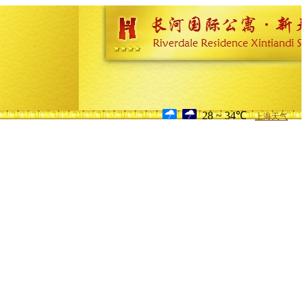
28 ~ 34℃
上海天气