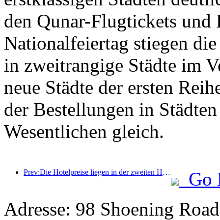
den Qunar-Flugtickets und 
Nationalfeiertag stiegen di
in zweitrangige Städte im 
neue Städte der ersten Reih
der Bestellungen in Städten
Wesentlichen gleich.
Prev:Die Hotelpreise liegen in der zweiten Hälfte des Nationalfeiertags auf Feiertagstiefstständen
Go 
Adresse: 98 Shoening Road,