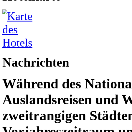
Nachrichten
Während des Nationalf
Auslandsreisen und W
zweitrangigen Städte
Vorjahreszeitraum u