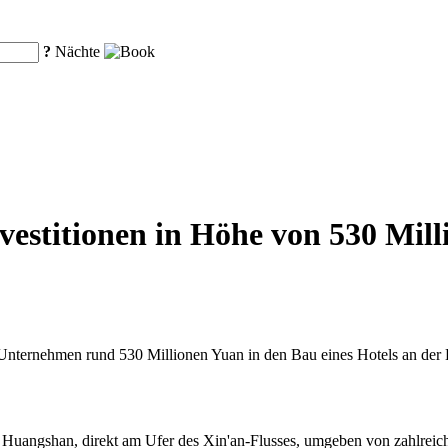
?
Nächte
estitionen in Höhe von 530 Mill
nternehmen rund 530 Millionen Yuan in den Bau eines Hotels an der B
n Huangshan, direkt am Ufer des Xin'an-Flusses, umgeben von zahlrei