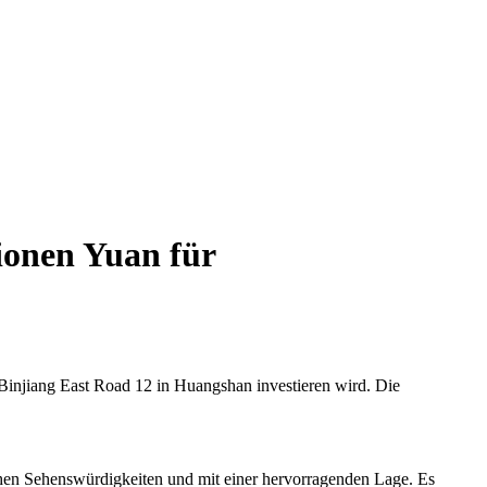
ionen Yuan für
injiang East Road 12 in Huangshan investieren wird. Die
chen Sehenswürdigkeiten und mit einer hervorragenden Lage. Es