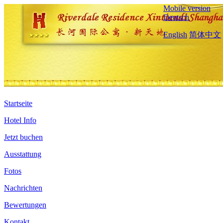
Mobile version
Deutsch
English
简体中文
Startseite
Hotel Info
Jetzt buchen
Ausstattung
Fotos
Nachrichten
Bewertungen
Kontakt