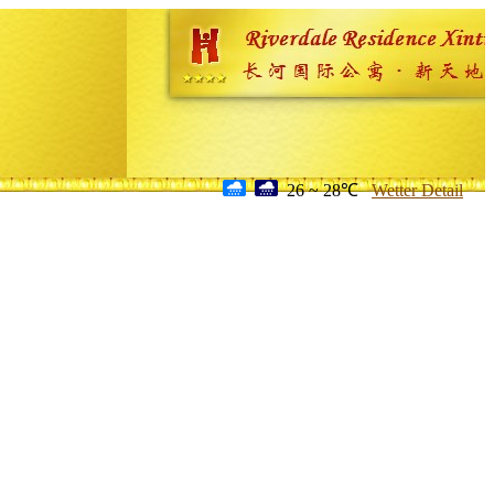
26 ~ 28℃
Wetter Detail