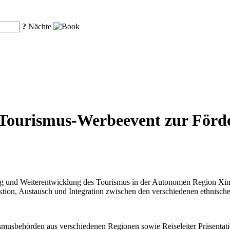
?
Nächte
t Tourismus-Werbeevent zur Förd
 und Weiterentwicklung des Tourismus in der Autonomen Region Xinji
raktion, Austausch und Integration zwischen den verschiedenen ethnisc
smusbehörden aus verschiedenen Regionen sowie Reiseleiter Präsentatio