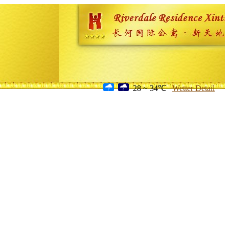
28 ~ 34℃
Wetter Detail