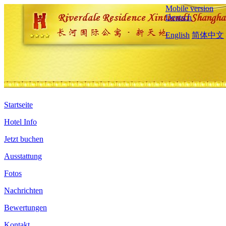
Mobile version
Deutsch
English
简体中文
Startseite
Hotel Info
Jetzt buchen
Ausstattung
Fotos
Nachrichten
Bewertungen
Kontakt