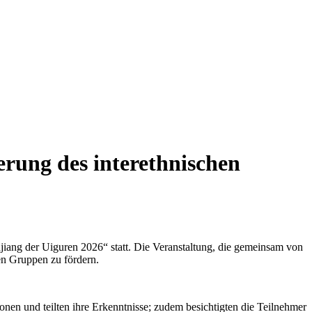
erung des interethnischen
ang der Uiguren 2026“ statt. Die Veranstaltung, die gemeinsam von
hen Gruppen zu fördern.
nen und teilten ihre Erkenntnisse; zudem besichtigten die Teilnehmer