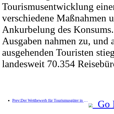
Tourismusentwicklung eine
verschiedene Maßnahmen u
Ankurbelung des Konsums. 
Ausgaben nahmen zu, und au
ausgehenden Touristen stieg
landesweit 70.354 Reisebür
Prev:Der Wettbewerb für Tourismusgüter in China wurde erfolgreich in Xiangtan, Hunan, abgehalten.
Go 