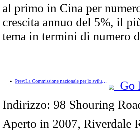
al primo in Cina per numero 
crescita annuo del 5%, il più
tema in termini di numero di
Prev:La Commissione nazionale per lo sviluppo e la riforma ha pubblicato il primo lotto di 49 destinazioni sportive all'aperto di alta qualità
Go 
Indirizzo: 98 Shouring Road,
Aperto in 2007, Riverdale 