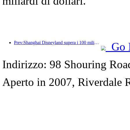
miliardi di dollari.
Prev:Shanghai Disneyland supera i 100 milioni di visitatori e si espanderà con un quarto hotel a tema.
Go 
Indirizzo: 98 Shouring Road,
Aperto in 2007, Riverdale 