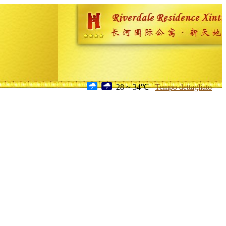
28 ~ 34℃
Tempo dettagliato