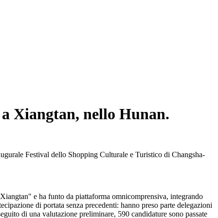
so a Xiangtan, nello Hunan.
augurale Festival dello Shopping Culturale e Turistico di Changsha-
 Xiangtan" e ha funto da piattaforma omnicomprensiva, integrando
rtecipazione di portata senza precedenti: hanno preso parte delegazioni
A seguito di una valutazione preliminare, 590 candidature sono passate