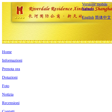
Versione mobile
Italiano
English
简体中文
Home
Informazioni
Prenota ora
Dotazioni
Foto
Notizia
Recensioni
Contatti