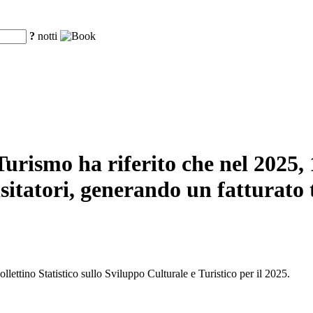
?
notti
urismo ha riferito che nel 2025, 16
sitatori, generando un fatturato t
llettino Statistico sullo Sviluppo Culturale e Turistico per il 2025.