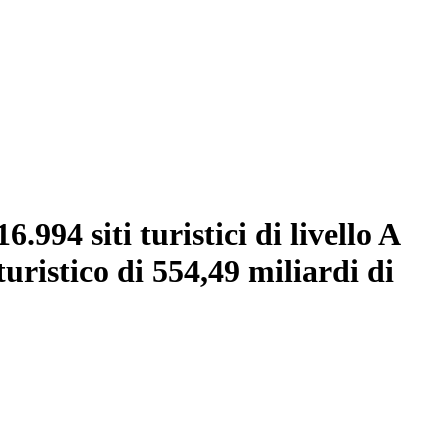
.994 siti turistici di livello A
uristico di 554,49 miliardi di