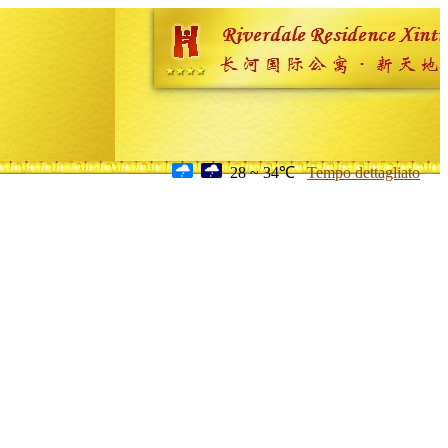
28 ~ 34℃
Tempo dettagliato