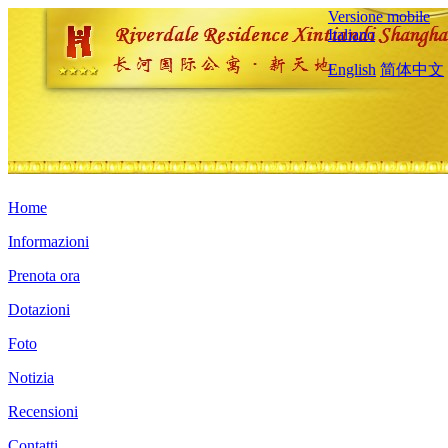
Versione mobile
Italiano
English
简体中文
Home
Informazioni
Prenota ora
Dotazioni
Foto
Notizia
Recensioni
Contatti