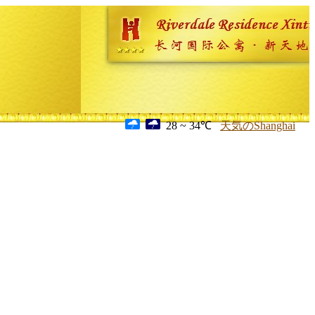
28 ~ 34℃
天気のShanghai