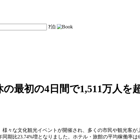
?
泊
の最初の4日間で1,511万人
、様々な文化観光イベントが開催され、多くの市民や観光客が
、前年同期比23.74%増となりました。ホテル・旅館の平均稼働率