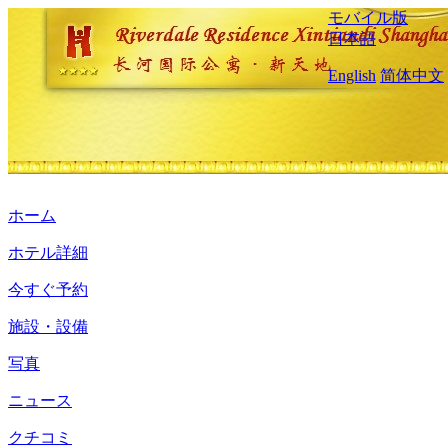
モバイル版
日本語
English
简体中文
ホーム
ホテル詳細
今すぐ予約
施設・設備
写真
ニュース
クチコミ