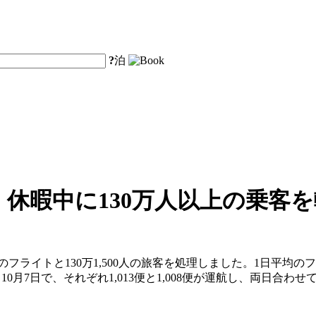
?
泊
」休暇中に130万人以上の乗客
のフライトと130万1,500人の旅客を処理しました。1日平均のフ
10月7日で、それぞれ1,013便と1,008便が運航し、両日合わせ