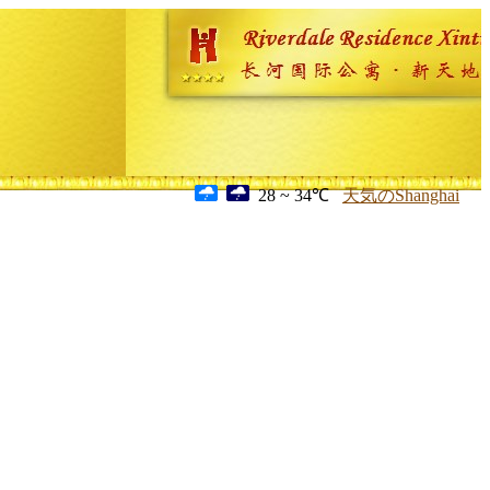
28 ~ 34℃
天気のShanghai