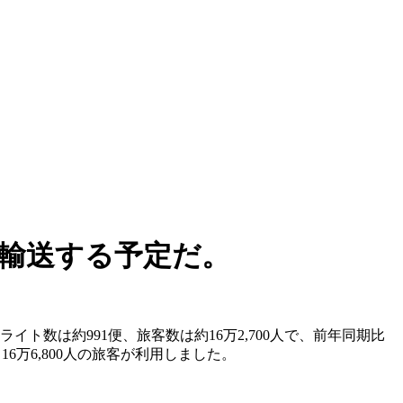
を輸送する予定だ。
ライト数は約991便、旅客数は約16万2,700人で、前年同期比
て16万6,800人の旅客が利用しました。