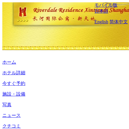
モバイル版
日本語
English
简体中文
ホーム
ホテル詳細
今すぐ予約
施設・設備
写真
ニュース
クチコミ