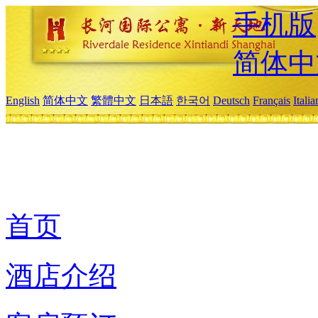
手机版
简体中
English
简体中文
繁體中文
日本語
한국어
Deutsch
Français
Itali
首页
酒店介绍