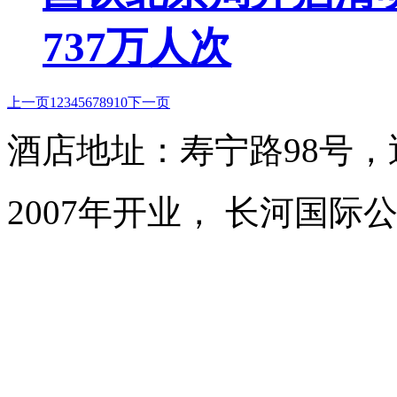
737万人次
上一页
1
2
3
4
5
6
7
8
9
10
下一页
酒店地址：寿宁路98号
2007年开业， 长河国际