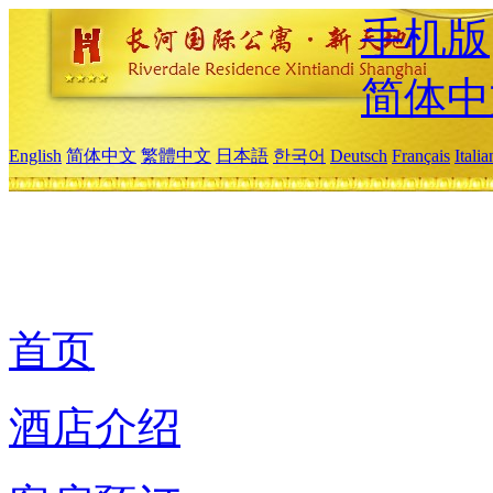
手机版
简体中
English
简体中文
繁體中文
日本語
한국어
Deutsch
Français
Itali
首页
酒店介绍