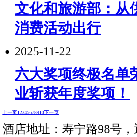
文化和旅游部：从
消费活动出行
2025-11-22
六大奖项终极名单
业斩获年度奖项！
上一页
1
2
3
4
5
6
7
8
9
10
下一页
酒店地址：寿宁路98号