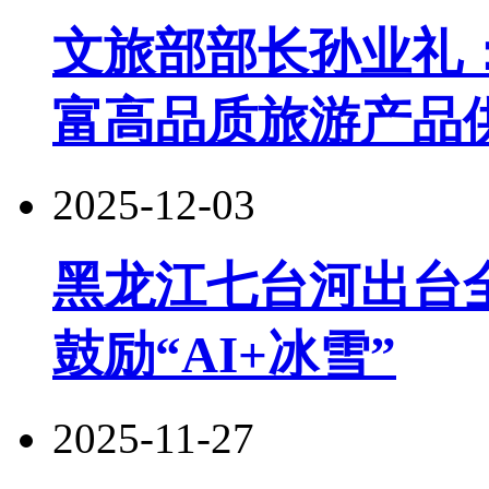
文旅部部长孙业礼
富高品质旅游产品
2025-12-03
黑龙江七台河出台
鼓励“AI+冰雪”
2025-11-27